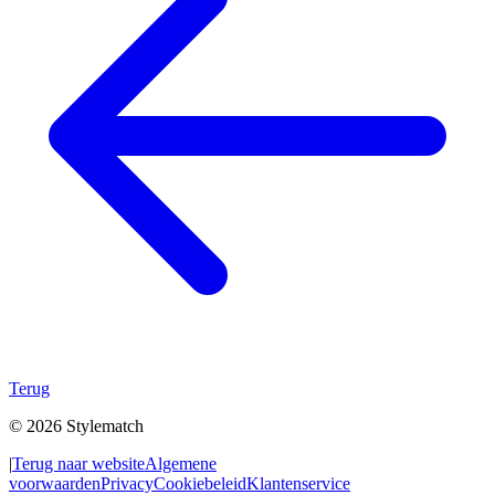
Terug
© 2026 Stylematch
|
Terug naar website
Algemene
voorwaarden
Privacy
Cookiebeleid
Klantenservice